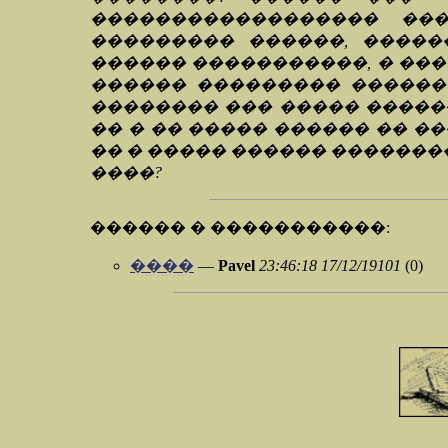
������������������ ���
��������� ������, �����
������ �����������, � ���
������ ��������� ������ 
�������� ��� ����� �����
�� � �� ����� ������ �� �
�� � ����� ������ �������
����?
������ � �����������:
����
—
Pavel
23:46:18 17/12/19101
(0)