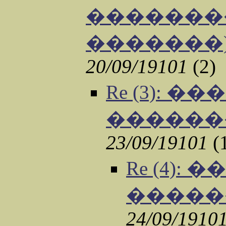
��������
�������).
20/09/19101
(2)
Re (3): 
������
23/09/19101
(
Re (4):
�����
24/09/1910