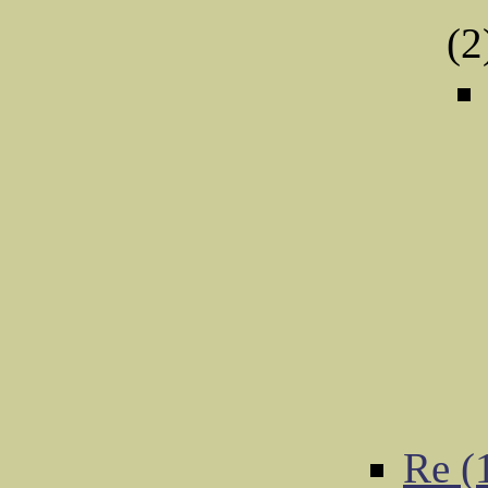
(2
Re 