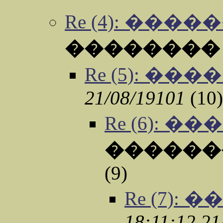
Re (4): �����
��������
Re (5): ���
21/08/19101
(10)
Re (6): �
������
(9)
Re (7): 
18:11:12 2